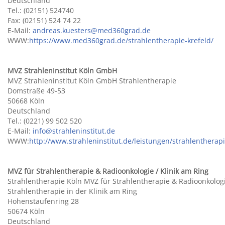
Deutschland
Tel.: (02151) 524740
Fax: (02151) 524 74 22
E-Mail:
andreas.kuesters@med360grad.de
WWW:
https://www.med360grad.de/strahlentherapie-krefeld/
MVZ Strahleninstitut Köln GmbH
MVZ Strahleninstitut Köln GmbH Strahlentherapie
Domstraße 49-53
50668 Köln
Deutschland
Tel.: (0221) 99 502 520
E-Mail:
info@strahleninstitut.de
WWW:
http://www.strahleninstitut.de/leistungen/strahlentherap
MVZ für Strahlentherapie & Radioonkologie / Klinik am Ring
Strahlentherapie Köln MVZ für Strahlentherapie & Radioonkolog
Strahlentherapie in der Klinik am Ring
Hohenstaufenring 28
50674 Köln
Deutschland