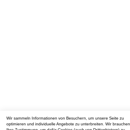
Wir sammeln Informationen von Besuchern, um unsere Seite zu
optimieren und individuelle Angebote zu unterbreiten. Wir brauche
Ihre Zustimmung, um dafür Cookies (auch von Drittanbietern) zu