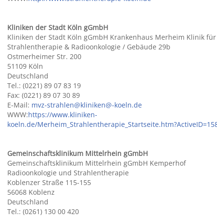
Kliniken der Stadt Köln gGmbH
Kliniken der Stadt Köln gGmbH Krankenhaus Merheim Klinik für
Strahlentherapie & Radioonkologie / Gebäude 29b
Ostmerheimer Str. 200
51109 Köln
Deutschland
Tel.: (0221) 89 07 83 19
Fax: (0221) 89 07 30 89
E-Mail:
mvz-strahlen@kliniken@-koeln.de
WWW:
https://www.kliniken-
koeln.de/Merheim_Strahlentherapie_Startseite.htm?ActiveID=15
Gemeinschaftsklinikum Mittelrhein gGmbH
Gemeinschaftsklinikum Mittelrhein gGmbH Kemperhof
Radioonkologie und Strahlentherapie
Koblenzer Straße 115-155
56068 Koblenz
Deutschland
Tel.: (0261) 130 00 420