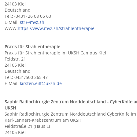
24103 Kiel
Deutschland
Tel.: (0431) 26 08 05 60
E-Mail:
st1@mvz.sh
WWW:
https://www.mvz.sh/strahlentherapie
Praxis für Strahlentherapie
Praxis für Strahlentherapie im UKSH Campus Kiel
Feldstr. 21
24105 Kiel
Deutschland
Tel.: 0431/500 265 47
E-Mail:
kirsten.eilf@uksh.de
Saphir Radiochirurgie Zentrum Norddeutschland - CyberKnife 
UKSH
Saphir Radiochirurgie Zentrum Norddeutschland CyberKnife im
Karl-Lennert-Krebszentrum am UKSH
Feldstraße 21 (Haus L)
24105 Kiel