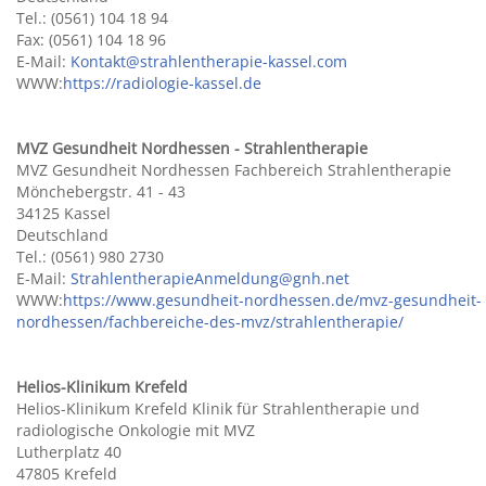
Tel.: (0561) 104 18 94
Fax: (0561) 104 18 96
E-Mail:
Kontakt@strahlentherapie-kassel.com
WWW:
https://radiologie-kassel.de
MVZ Gesundheit Nordhessen - Strahlentherapie
MVZ Gesundheit Nordhessen Fachbereich Strahlentherapie
Mönchebergstr. 41 - 43
34125 Kassel
Deutschland
Tel.: (0561) 980 2730
E-Mail:
StrahlentherapieAnmeldung@gnh.net
WWW:
https://www.gesundheit-nordhessen.de/mvz-gesundheit-
nordhessen/fachbereiche-des-mvz/strahlentherapie/
Helios-Klinikum Krefeld
Helios-Klinikum Krefeld Klinik für Strahlentherapie und
radiologische Onkologie mit MVZ
Lutherplatz 40
47805 Krefeld