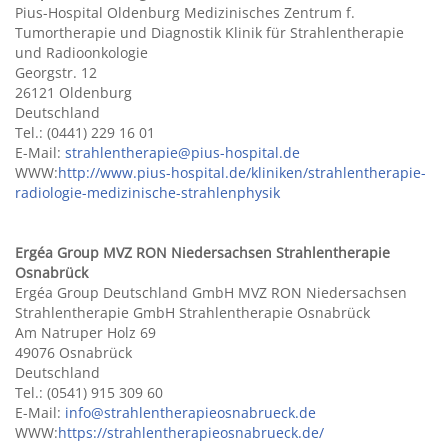
Pius-Hospital Oldenburg Medizinisches Zentrum f.
Tumortherapie und Diagnostik Klinik für Strahlentherapie
und Radioonkologie
Georgstr. 12
26121 Oldenburg
Deutschland
Tel.: (0441) 229 16 01
E-Mail:
strahlentherapie@pius-hospital.de
WWW:
http://www.pius-hospital.de/kliniken/strahlentherapie-
radiologie-medizinische-strahlenphysik
Ergéa Group MVZ RON Niedersachsen Strahlentherapie
Osnabrück
Ergéa Group Deutschland GmbH MVZ RON Niedersachsen
Strahlentherapie GmbH Strahlentherapie Osnabrück
Am Natruper Holz 69
49076 Osnabrück
Deutschland
Tel.: (0541) 915 309 60
E-Mail:
info@strahlentherapieosnabrueck.de
WWW:
https://strahlentherapieosnabrueck.de/