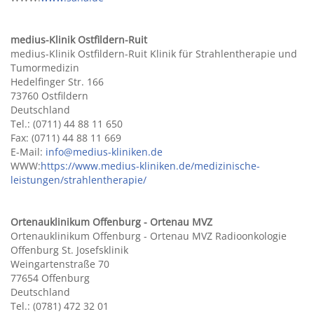
medius-Klinik Ostfildern-Ruit
medius-Klinik Ostfildern-Ruit Klinik für Strahlentherapie und
Tumormedizin
Hedelfinger Str. 166
73760 Ostfildern
Deutschland
Tel.: (0711) 44 88 11 650
Fax: (0711) 44 88 11 669
E-Mail:
info@medius-kliniken.de
WWW:
https://www.medius-kliniken.de/medizinische-
leistungen/strahlentherapie/
Ortenauklinikum Offenburg - Ortenau MVZ
Ortenauklinikum Offenburg - Ortenau MVZ Radioonkologie
Offenburg St. Josefsklinik
Weingartenstraße 70
77654 Offenburg
Deutschland
Tel.: (0781) 472 32 01