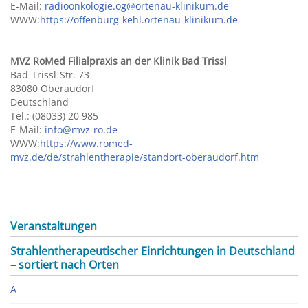
E-Mail:
radioonkologie.og@ortenau-klinikum.de
WWW:
https://offenburg-kehl.ortenau-klinikum.de
MVZ RoMed Filialpraxis an der Klinik Bad Trissl
Bad-Trissl-Str. 73
83080 Oberaudorf
Deutschland
Tel.: (08033) 20 985
E-Mail:
info@mvz-ro.de
WWW:
https://www.romed-
mvz.de/de/strahlentherapie/standort-oberaudorf.htm
Veranstaltungen
Strahlentherapeutischer Einrichtungen in Deutschland
– sortiert nach Orten
A