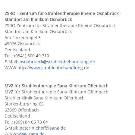
ZSRO - Zentrum für Strahlentherapie Rheine-Osnabrück -
Standort am Klinikum Osnabrück
ZSRO Zentrum für Strahlentherapie Rheine-Osnabrück
Standort am Klinikum Osnabrück
Am Finkenhügel 5
49076 Osnabrück
Deutschland
Tel.: (0541) 800 49 710
E-Mail:
osnabrueck@strahlenbehandlung.de
WWW:
http://www.strahlenbehandlung.de
MVZ für Strahlentherapie Sana Klinikum Offenbach
MVZ für Strahlentherapie Sana Klinikum Offenbach
Strahlenklinik Sana Klinikum Offenbach
Starkenburgring 66
63069 Offenbach
Deutschland
Tel.: (069) 84 05 73 64
E-Mail:
peter.niehoff@sana.de
WWW:
www.sana.de