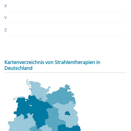
X
Y
Z
Kartenverzeichnis von Strahlentherapien in
Deutschland