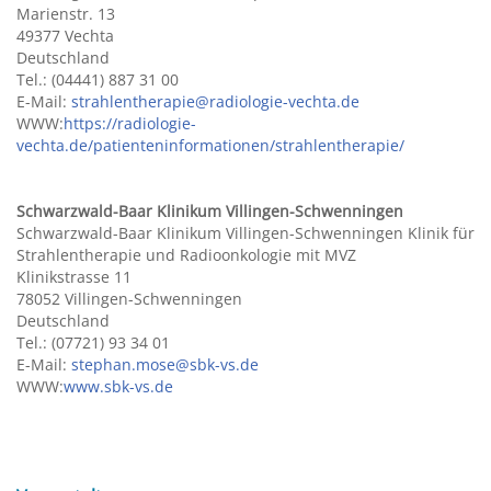
Marienstr. 13
49377 Vechta
Deutschland
Tel.: (04441) 887 31 00
E-Mail:
strahlentherapie@radiologie-vechta.de
WWW:
https://radiologie-
vechta.de/patienteninformationen/strahlentherapie/
Schwarzwald-Baar Klinikum Villingen-Schwenningen
Schwarzwald-Baar Klinikum Villingen-Schwenningen Klinik für
Strahlentherapie und Radioonkologie mit MVZ
Klinikstrasse 11
78052 Villingen-Schwenningen
Deutschland
Tel.: (07721) 93 34 01
E-Mail:
stephan.mose@sbk-vs.de
WWW:
www.sbk-vs.de