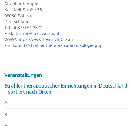
Strahlentherapie
Karl-Keil-Straße 35
08060 Zwickau
Deutschland
Tel.: (0375) 51 28 02
E-Mail:
stra@hbk-zwickau.de
WWW:
https://www.heinrich-braun-
klinikum.de/strahlentherapie-radioonkologie.php
Veranstaltungen
Strahlentherapeutischer Einrichtungen in Deutschland
– sortiert nach Orten
A
B
C